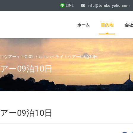
LINE
info@torukoryoko.com
ホーム
目的地
会社
ルコツアー
TG-02 トルコハイライトツアー09泊10日
アー09泊10日
アー09泊10日