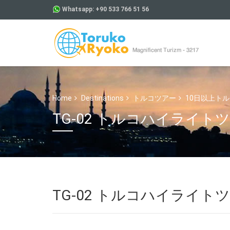
Whatsapp: +90 533 766 51 56
Home
Destinations
トルコツアー
10日以上ト
TG-02 トルコハイライトツ
TG-02 トルコハイライトツ