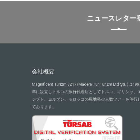
ニュースレター
会社概要
Magnificent Turizm 3217 (Macera Tur Turizm Ltd Şti. )は199
年に設立しトルコの旅行代理店としてトルコ、ギリシャ、
ジプト、ヨルダン、モロッコの現地発少人数ツアーを催行
ております。