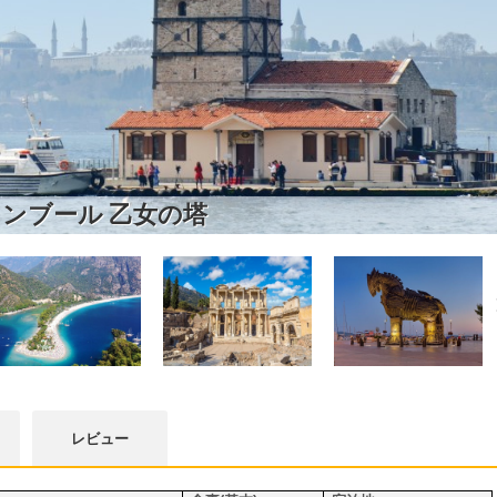
ンブール 乙女の塔
レビュー